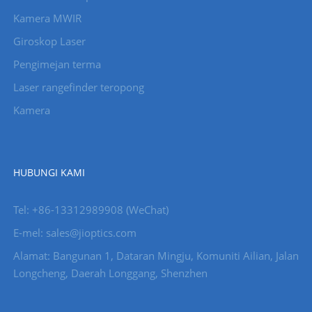
Kamera MWIR
Giroskop Laser
Pengimejan terma
Laser rangefinder teropong
Kamera
HUBUNGI KAMI
Tel: +86-13312989908 (WeChat)
E-mel: sales@jioptics.com
Alamat: Bangunan 1, Dataran Mingju, Komuniti Ailian, Jalan
Longcheng, Daerah Longgang, Shenzhen