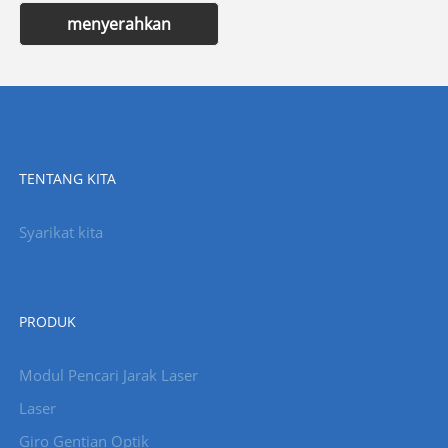
menyerahkan
TENTANG KITA
Syarikat kita
PRODUK
Modul Pencari Jarak Laser
Laser
Giro Gentian Optik