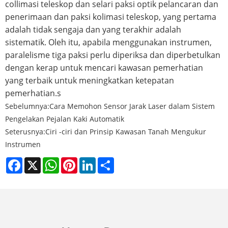
collimasi teleskop dan selari paksi optik pelancaran dan
penerimaan dan paksi kolimasi teleskop, yang pertama
adalah tidak sengaja dan yang terakhir adalah
sistematik. Oleh itu, apabila menggunakan instrumen,
paralelisme tiga paksi perlu diperiksa dan diperbetulkan
dengan kerap untuk mencari kawasan pemerhatian
yang terbaik untuk meningkatkan ketepatan
pemerhatian.s
Sebelumnya:
Cara Memohon Sensor Jarak Laser dalam Sistem
Pengelakan Pejalan Kaki Automatik
Seterusnya:
Ciri -ciri dan Prinsip Kawasan Tanah Mengukur
Instrumen
Facebook
X
WhatsApp
Pinterest
LinkedIn
Share