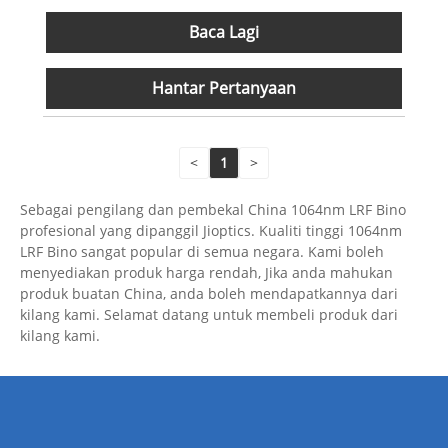
Baca Lagi
Hantar Pertanyaan
<
1
>
Sebagai pengilang dan pembekal China 1064nm LRF Bino
profesional yang dipanggil Jioptics. Kualiti tinggi 1064nm
LRF Bino sangat popular di semua negara. Kami boleh
menyediakan produk harga rendah, Jika anda mahukan
produk buatan China, anda boleh mendapatkannya dari
kilang kami. Selamat datang untuk membeli produk dari
kilang kami.