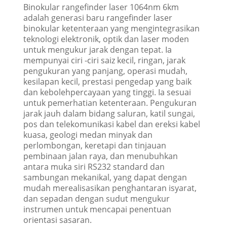
Binokular rangefinder laser 1064nm 6km
adalah generasi baru rangefinder laser
binokular ketenteraan yang mengintegrasikan
teknologi elektronik, optik dan laser moden
untuk mengukur jarak dengan tepat. Ia
mempunyai ciri -ciri saiz kecil, ringan, jarak
pengukuran yang panjang, operasi mudah,
kesilapan kecil, prestasi pengedap yang baik
dan kebolehpercayaan yang tinggi. Ia sesuai
untuk pemerhatian ketenteraan. Pengukuran
jarak jauh dalam bidang saluran, katil sungai,
pos dan telekomunikasi kabel dan ereksi kabel
kuasa, geologi medan minyak dan
perlombongan, keretapi dan tinjauan
pembinaan jalan raya, dan menubuhkan
antara muka siri RS232 standard dan
sambungan mekanikal, yang dapat dengan
mudah merealisasikan penghantaran isyarat,
dan sepadan dengan sudut mengukur
instrumen untuk mencapai penentuan
orientasi sasaran.