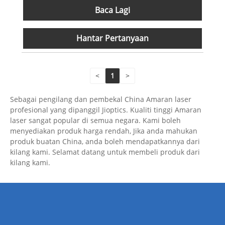
Baca Lagi
Hantar Pertanyaan
<
1
>
Sebagai pengilang dan pembekal China Amaran laser
profesional yang dipanggil Jioptics. Kualiti tinggi Amaran
laser sangat popular di semua negara. Kami boleh
menyediakan produk harga rendah, Jika anda mahukan
produk buatan China, anda boleh mendapatkannya dari
kilang kami. Selamat datang untuk membeli produk dari
kilang kami.