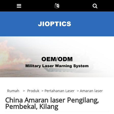
Rumah
>
Produk
>
Pertahanan Laser
> Amaran laser
China Amaran laser Pengilang,
Pembekal, Kilang