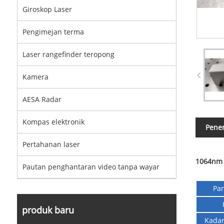
Giroskop Laser
Pengimejan terma
Laser rangefinder teropong
Kamera
AESA Radar
Kompas elektronik
Pene
Pertahanan laser
1064nm 
Pautan penghantaran video tanpa wayar
Pa
produk baru
Kadar