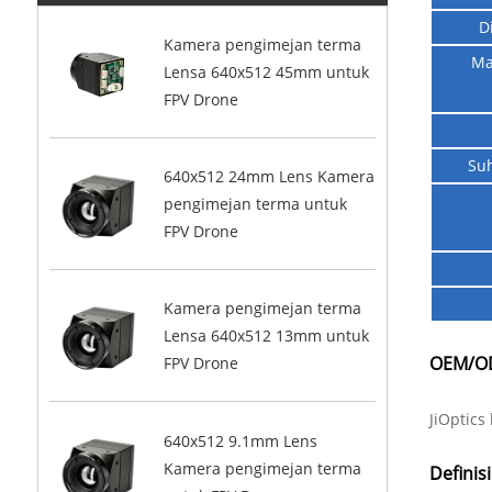
D
Kamera pengimejan terma
Ma
Lensa 640x512 45mm untuk
FPV Drone
Su
640x512 24mm Lens Kamera
pengimejan terma untuk
FPV Drone
Kamera pengimejan terma
Lensa 640x512 13mm untuk
OEM/OD
FPV Drone
JiOptic
640x512 9.1mm Lens
Kamera pengimejan terma
Definisi