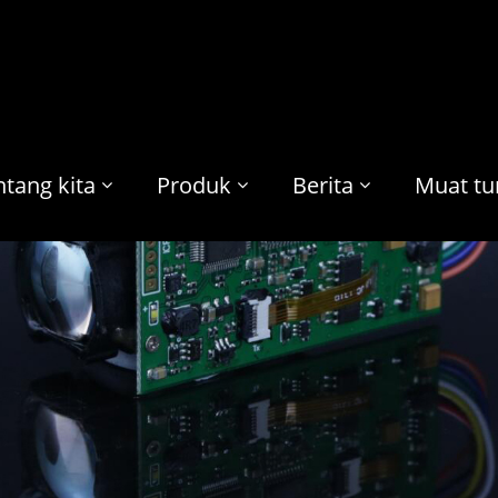
ntang kita
Produk
Berita
Muat tu