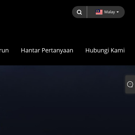
Malay
run
Hantar Pertanyaan
Hubungi Kami