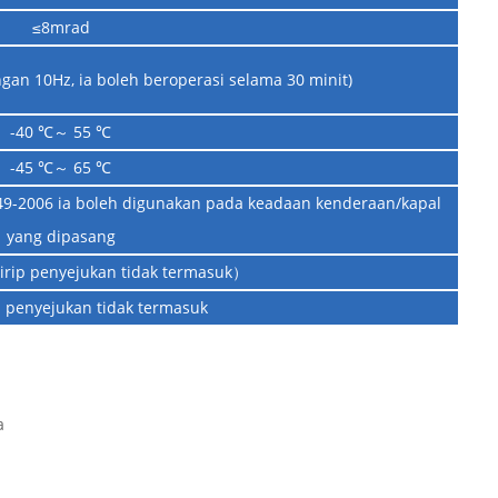
≤8mrad
an 10Hz, ia boleh beroperasi selama 30 minit)
-40 ℃～ 55 ℃
-45 ℃～ 65 ℃
9-2006 ia boleh digunakan pada keadaan kenderaan/kapal
yang dipasang
rip penyejukan tidak termasuk）
p penyejukan tidak termasuk
a