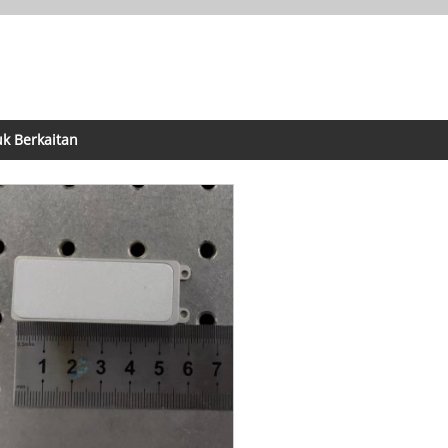
k Berkaitan