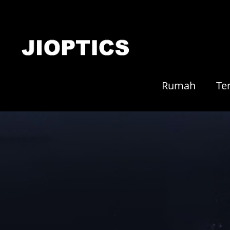
Rumah
Te