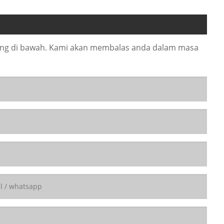
ang di bawah. Kami akan membalas anda dalam masa