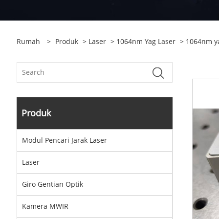
Rumah
>
Produk
>
Laser
>
1064nm Yag Laser
> 1064nm ya
Produk
Modul Pencari Jarak Laser
Laser
Giro Gentian Optik
Kamera MWIR