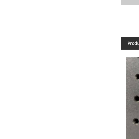
Produ