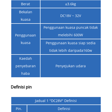
Berat
≤3.6kg
Bekalan
DC18V ~ 32V
kuasa
Penggunaan kuasa puncak tidak
melebihi 600W
Penggunaan
kuasa
Penggunaan kuasa siap sedia
tidak lebih daripada160w
Kaedah
penyebaran
Penyejukan udara
haba
Definisi pin
Jadual 1 "DC28V" Definisi
Pin.
Definisi