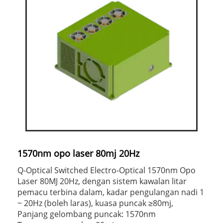
1570nm opo laser 80mj 20Hz
Q-Optical Switched Electro-Optical 1570nm Opo
Laser 80MJ 20Hz, dengan sistem kawalan litar
pemacu terbina dalam, kadar pengulangan nadi 1
~ 20Hz (boleh laras), kuasa puncak ≥80mj,
Panjang gelombang puncak: 1570nm