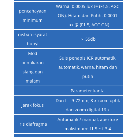
Warna: 0.0005 lux @ (F1.5, AGC
pencahayaan
ON); Hitam dan Putih: 0.0001
minimum
Lux @ (F1.5, AGC ON)
nisbah isyarat
＞ 55db
bunyi
Mod
Suis penapis ICR automatik,
penukaran
automatik, warna, hitam dan
siang dan
putih
malam
Parameter kanta
Dan f = 9-72mm, 8 x zoom optik
Jarak fokus
dan zoom digital 16 x
Automatik / manual, aperture
Iris diafragma
maksimum: f1.5 ~ f 3.4