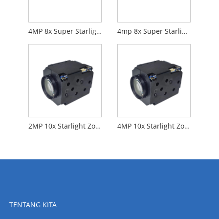
4MP 8x Super Starlight Zoom Camera HDMI+Rangkaian
4mp 8x Super Starlight Zoom Camera Digital+Network
2MP 10x Starlight Zoom Camera Digital
4MP 10x Starlight Zoom Camera Digital
TENTANG KITA