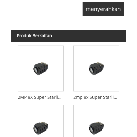
Produk Berkaitan
2MP 8X Super Starlight Zoom Camera HDMI+Rangkaian
2mp 8x Super Starlight Zoom Camera Tinggi Kadar Bingkai