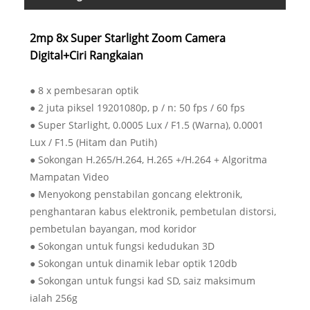
2mp 8x Super Starlight Zoom Camera
Digital+Ciri Rangkaian
● 8 x pembesaran optik
● 2 juta piksel 19201080p, p / n: 50 fps / 60 fps
● Super Starlight, 0.0005 Lux / F1.5 (Warna), 0.0001
Lux / F1.5 (Hitam dan Putih)
● Sokongan H.265/H.264, H.265 +/H.264 + Algoritma
Mampatan Video
● Menyokong penstabilan goncang elektronik,
penghantaran kabus elektronik, pembetulan distorsi,
pembetulan bayangan, mod koridor
● Sokongan untuk fungsi kedudukan 3D
● Sokongan untuk dinamik lebar optik 120db
● Sokongan untuk fungsi kad SD, saiz maksimum
ialah 256g