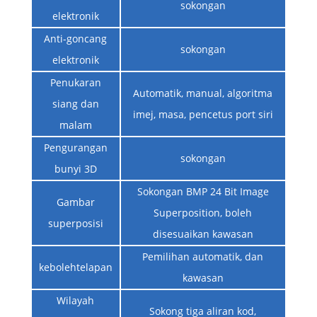
sokongan
elektronik
Anti-goncang
sokongan
elektronik
Penukaran
Automatik, manual, algoritma
siang dan
imej, masa, pencetus port siri
malam
Pengurangan
sokongan
bunyi 3D
Sokongan BMP 24 Bit Image
Gambar
Superposition, boleh
superposisi
disesuaikan kawasan
Pemilihan automatik, dan
kebolehtelapan
kawasan
Wilayah
Sokong tiga aliran kod,