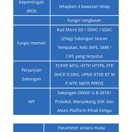
Kepentingan
tetapkan 4 kawasan tetap
(ROI)
Fungsi rangkaian
Kad Micro SD / SDHC / SDXC
(256g) Sokongan Storan
fungsi memori
Tempatan, NAS (NFS, SMB /
CIFS yang terputus
TCP/IP, MTU, HTTP, HTTPS, FTP,
Perjanjian
DHCP, D DNS, UPNP, RTSP, RT M
Sokongan
P, NTP, SMTP, PPPOE
Sokongan ONVIF, G B 28181
API
Protokol, Menyokong SDK dan
Akses Platform Pihak Ketiga
Parameter antara muka