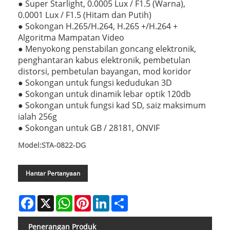
● Super Starlight, 0.0005 Lux / F1.5 (Warna),
0.0001 Lux / F1.5 (Hitam dan Putih)
● Sokongan H.265/H.264, H.265 +/H.264 +
Algoritma Mampatan Video
● Menyokong penstabilan goncang elektronik,
penghantaran kabus elektronik, pembetulan
distorsi, pembetulan bayangan, mod koridor
● Sokongan untuk fungsi kedudukan 3D
● Sokongan untuk dinamik lebar optik 120db
● Sokongan untuk fungsi kad SD, saiz maksimum
ialah 256g
● Sokongan untuk GB / 28181, ONVIF
Model:STA-0822-DG
Hantar Pertanyaan
Facebook
X
WhatsApp
Pinterest
LinkedIn
Share
Penerangan Produk