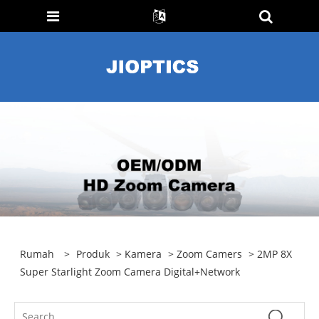
Rumah
>
Produk
>
Kamera
>
Zoom Camers
> 2MP 8X
Super Starlight Zoom Camera Digital+Network