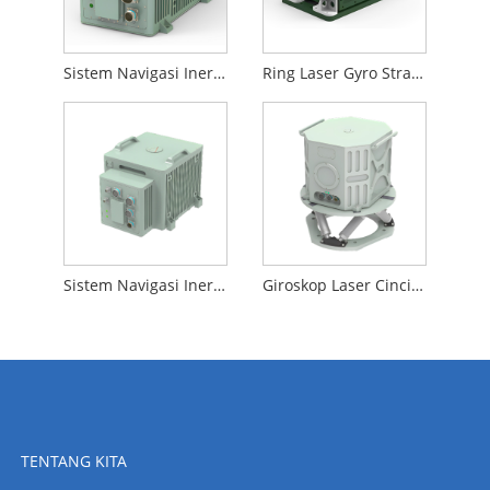
Sistem Navigasi Inersia Tali Giroskop Laser Cincin
Ring Laser Gyro Strapdown Inertial Navigation System
Sistem Navigasi Inersia Tali Gelang Laser Giroskop Kepersisan tinggi
Giroskop Laser Cincin Sistem Navigasi Inersia Pengindeksan Paksi Tunggal
TENTANG KITA