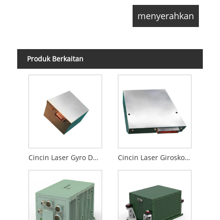
Produk Berkaitan
Cincin Laser Gyro Dua Frekuensi Mesin Goncang
Cincin Laser Giroskop Dua Frekuensi Gegar Mesin