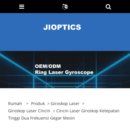
Rumah
>
Produk
>
Giroskop Laser
>
Giroskop Laser Cincin
> Cincin Laser Giroskop Ketepatan
Tinggi Dua Frekuensi Gegar Mesin