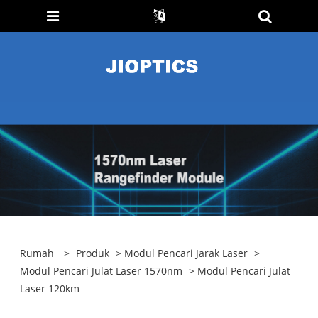
Rumah
>
Produk
>
Modul Pencari Jarak Laser
>
Modul Pencari Julat Laser 1570nm
> Modul Pencari Julat
Laser 120km