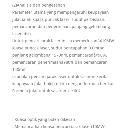
(2)Analisis dan pengesahan
Parameter utama yang mempengaruhi keupayaan
julat ialah kuasa puncak laser, sudut perbezaan,
pemancaran dan penerimaan, panjang gelombang
laser, dsb.
Untuk pencari jarak laser ini, ia memerlukanâ¥10MW
kuasa puncak laser, sudut pencapahan 0.6mrad,
panjang gelombang 1570nm, pemancaranâ¥90%,
pemancaran penerimaanâ¥80% dan pemancaran
140mm
Ia adalah pencari jarak laser untuk sasaran kecil,
keupayaan julat boleh dikira dengan formula berikut.
Formula julat untuk sasaran kecilï¼
: Kuasa optik yang boleh dikesan
: Memancarkan kuasa pencari jarak laser(10MW)