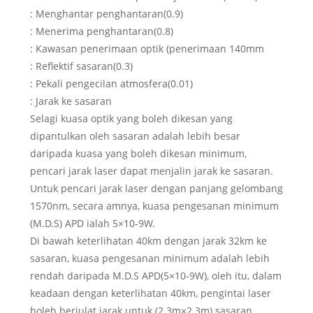
: Menghantar penghantaran(0.9)
: Menerima penghantaran(0.8)
: Kawasan penerimaan optik (penerimaan 140mm
: Reflektif sasaran(0.3)
: Pekali pengecilan atmosfera(0.01)
: Jarak ke sasaran
Selagi kuasa optik yang boleh dikesan yang
dipantulkan oleh sasaran adalah lebih besar
daripada kuasa yang boleh dikesan minimum,
pencari jarak laser dapat menjalin jarak ke sasaran.
Untuk pencari jarak laser dengan panjang gelombang
1570nm, secara amnya, kuasa pengesanan minimum
(M.D.S) APD ialah 5×10-9W.
Di bawah keterlihatan 40km dengan jarak 32km ke
sasaran, kuasa pengesanan minimum adalah lebih
rendah daripada M.D.S APD(5×10-9W), oleh itu, dalam
keadaan dengan keterlihatan 40km, pengintai laser
boleh berjulat jarak untuk (2.3m×2.3m) sasaran