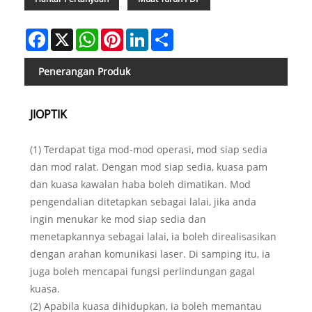
Facebook
X
WhatsApp
Pinterest
LinkedIn
Share
Penerangan Produk
JIOPTIK
(1) Terdapat tiga mod-mod operasi, mod siap sedia
dan mod ralat. Dengan mod siap sedia, kuasa pam
dan kuasa kawalan haba boleh dimatikan. Mod
pengendalian ditetapkan sebagai lalai, jika anda
ingin menukar ke mod siap sedia dan
menetapkannya sebagai lalai, ia boleh direalisasikan
dengan arahan komunikasi laser. Di samping itu, ia
juga boleh mencapai fungsi perlindungan gagal
kuasa.
(2) Apabila kuasa dihidupkan, ia boleh memantau