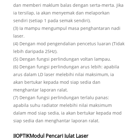
dan memberi maklum balas dengan serta-merta. Jika
ia tersilap, ia akan menyemak dan melaporkan
sendiri (setiap 1 pada semak sendiri).
(3) Ia mampu mengumpul masa penghantaran nadi
laser.
(4) Dengan mod pengendalian pencetus luaran (Tidak
lebih daripada 25Hz).
(5) Dengan fungsi perlindungan voltan lampau.
(6) Dengan fungsi perlindungan arus lebih: apabila
arus dalam LD laser melebihi nilai maksimum, ia
akan bertukar kepada mod siap sedia dan
menghantar laporan ralat.
(7) Dengan fungsi perlindungan terlalu panas:
apabila suhu radiator melebihi nilai maksimum
dalam mod siap sedia, ia akan bertukar kepada mod
siap sedia dan menghantar laporan ralat.
JIOPTIK
Modul Pencari Julat Laser