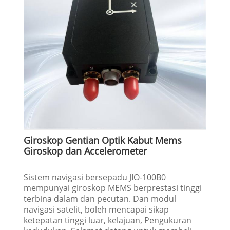
Giroskop Gentian Optik Kabut Mems
Giroskop dan Accelerometer
Sistem navigasi bersepadu JIO-100B0
mempunyai giroskop MEMS berprestasi tinggi
terbina dalam dan pecutan. Dan modul
navigasi satelit, boleh mencapai sikap
ketepatan tinggi luar, kelajuan, Pengukuran