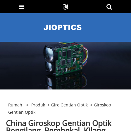
Rumah
>
Produk
>
Giro Gentian Optik
> Giroskop
Gentian Optik
China Giroskop Gentian Optik
Pengilang, Pembekal, Kilang