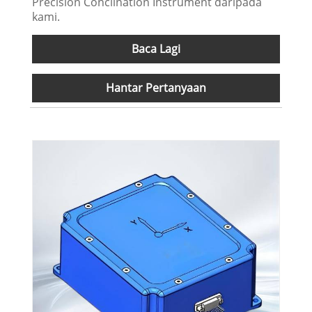
Precision Conclination Instrument daripada
kami.
Baca Lagi
Hantar Pertanyaan