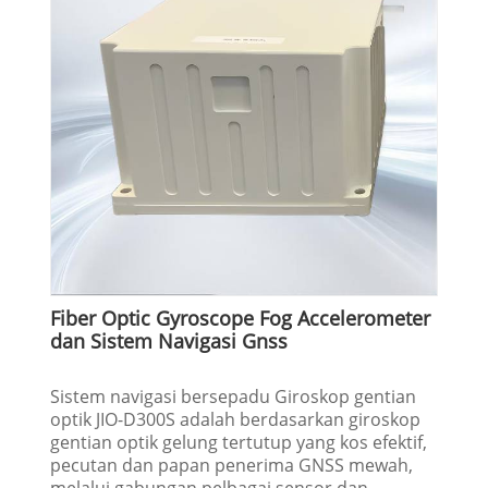
Fiber Optic Gyroscope Fog Accelerometer
dan Sistem Navigasi Gnss
Sistem navigasi bersepadu Giroskop gentian
optik JIO-D300S adalah berdasarkan giroskop
gentian optik gelung tertutup yang kos efektif,
pecutan dan papan penerima GNSS mewah,
melalui gabungan pelbagai sensor dan