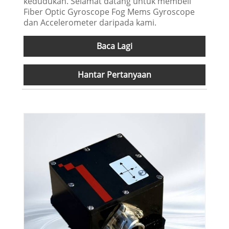
kedudukan. Selamat datang untuk membeli
Fiber Optic Gyroscope Fog Mems Gyroscope
dan Accelerometer daripada kami.
Baca Lagi
Hantar Pertanyaan