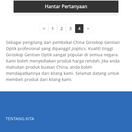
Hantar Pertanyaan
<
1
2
3
4
>
Sebagai pengilang dan pembekal China Giroskop Gentian
Optik profesional yang dipanggil Jioptics. Kualiti tinggi
Giroskop Gentian Optik sangat popular di semua negara.
Kami boleh menyediakan produk harga rendah, Jika anda
mahukan produk buatan China, anda boleh
mendapatkannya dari kilang kami. Selamat datang untuk
membeli produk dari kilang kami.
TENTANG KITA